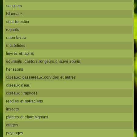
sangliers
Blaireaux
chat forestier
renards
raton laveur
mustelidés
lievres et lapins
ecureuils ,castors,rongeurs,chauve souris
herissons
oiseaux: passereaux,corvidés et autres
oiseaux d'eau
oiseaux : rapaces
reptiles et batraciens
insects
plantes et champignons
orages
paysages