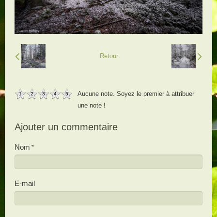
Retour
Aucune note. Soyez le premier à attribuer
1
2
3
4
5
une note !
Ajouter un commentaire
Nom
E-mail