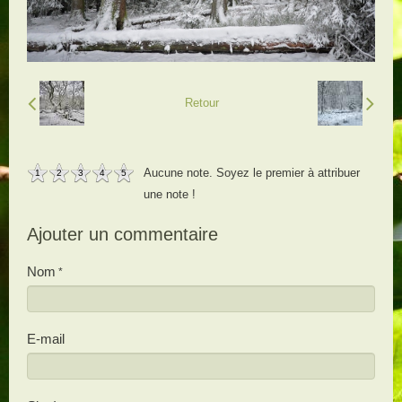
Retour
Aucune note. Soyez le premier à attribuer
1
2
3
4
5
une note !
Ajouter un commentaire
Nom
E-mail