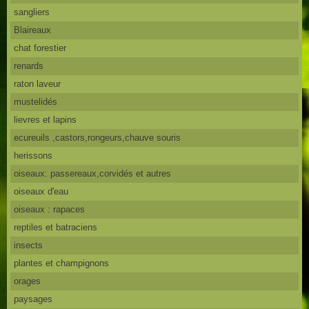
sangliers
Blaireaux
chat forestier
renards
raton laveur
mustelidés
lievres et lapins
ecureuils ,castors,rongeurs,chauve souris
herissons
oiseaux: passereaux,corvidés et autres
oiseaux d'eau
oiseaux : rapaces
reptiles et batraciens
insects
plantes et champignons
orages
paysages