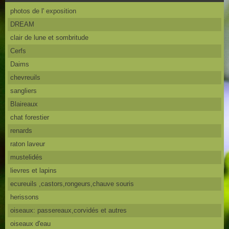
photos de l' exposition
DREAM
clair de lune et sombritude
Cerfs
Daims
chevreuils
sangliers
Blaireaux
chat forestier
renards
raton laveur
mustelidés
lievres et lapins
ecureuils ,castors,rongeurs,chauve souris
herissons
oiseaux: passereaux,corvidés et autres
oiseaux d'eau