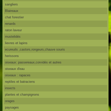
sangliers
Blaireaux
chat forestier
renards
raton laveur
mustelidés
lievres et lapins
ecureuils ,castors,rongeurs,chauve souris
herissons
oiseaux: passereaux,corvidés et autres
oiseaux d'eau
oiseaux : rapaces
reptiles et batraciens
insects
plantes et champignons
orages
paysages