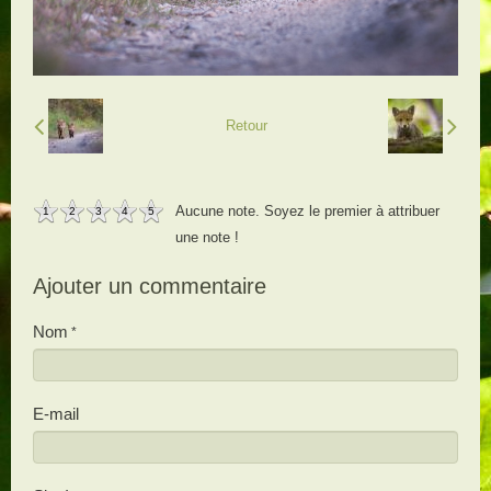
Retour
Aucune note. Soyez le premier à attribuer
1
2
3
4
5
une note !
Ajouter un commentaire
Nom
E-mail