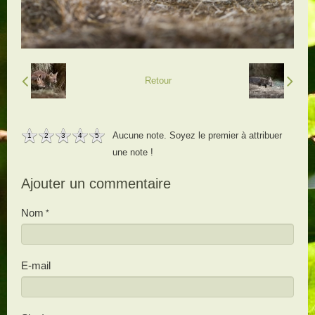
Retour
Aucune note. Soyez le premier à attribuer
1
2
3
4
5
une note !
Ajouter un commentaire
Nom
E-mail