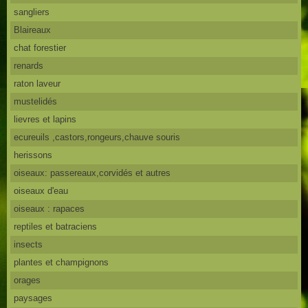
sangliers
Blaireaux
chat forestier
renards
raton laveur
mustelidés
lievres et lapins
ecureuils ,castors,rongeurs,chauve souris
herissons
oiseaux: passereaux,corvidés et autres
oiseaux d'eau
oiseaux : rapaces
reptiles et batraciens
insects
plantes et champignons
orages
paysages