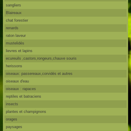
sangliers
Blaireaux
chat forestier
renards
raton laveur
mustelidés
lievres et lapins
ecureuils ,castors,rongeurs,chauve souris
herissons
oiseaux: passereaux,corvidés et autres
oiseaux d'eau
oiseaux : rapaces
reptiles et batraciens
insects
plantes et champignons
orages
paysages