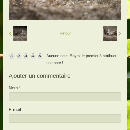
Retour
Aucune note. Soyez le premier à attribuer
1
2
3
4
5
une note !
Ajouter un commentaire
Nom
E-mail