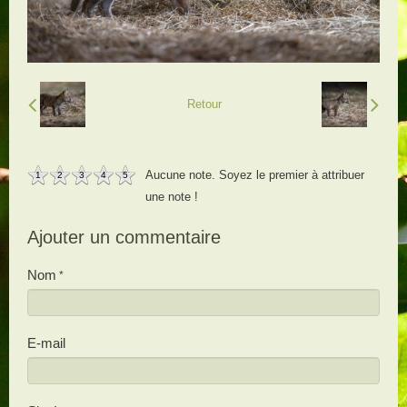
Retour
Aucune note. Soyez le premier à attribuer
1
2
3
4
5
une note !
Ajouter un commentaire
Nom
E-mail