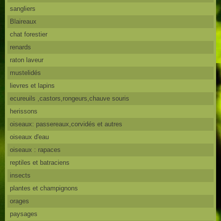
sangliers
Blaireaux
chat forestier
renards
raton laveur
mustelidés
lievres et lapins
ecureuils ,castors,rongeurs,chauve souris
herissons
oiseaux: passereaux,corvidés et autres
oiseaux d'eau
oiseaux : rapaces
reptiles et batraciens
insects
plantes et champignons
orages
paysages