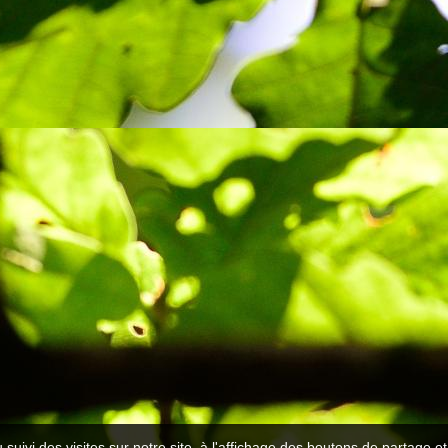
 suivi des visites sur notre site, à l'affichage des boutons de partage