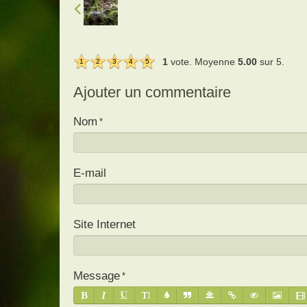
1
vote. Moyenne
5.00
sur 5.
1
2
3
4
5
Ajouter un commentaire
Nom
E-mail
Site Internet
Message