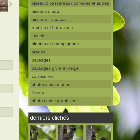
oiseaux: passereaux,corvidés et autres
oiseaux d'eau
oiseaux : rapaces
reptiles et batraciens
insects
plantes et champignons
orages
paysages
paysages givre et neige
La réserve
photos sous marine
Divers
photos avec graphisme
derniers clichés