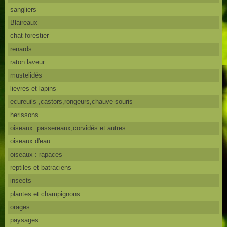
sangliers
Blaireaux
chat forestier
renards
raton laveur
mustelidés
lievres et lapins
ecureuils ,castors,rongeurs,chauve souris
herissons
oiseaux: passereaux,corvidés et autres
oiseaux d'eau
oiseaux : rapaces
reptiles et batraciens
insects
plantes et champignons
orages
paysages