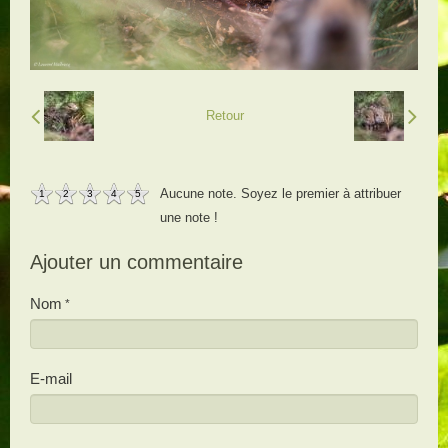
Retour
Aucune note. Soyez le premier à attribuer
1
2
3
4
5
une note !
Ajouter un commentaire
Nom
E-mail