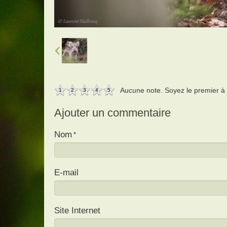
Aucune note. Soyez le premier à a
1
2
3
4
5
Ajouter un commentaire
Nom
E-mail
Site Internet