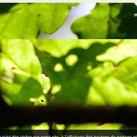
 suivi des visites sur notre site, à l'affichage des boutons de partage