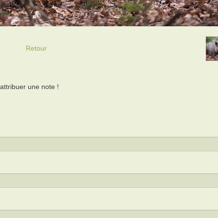
Retour
ttribuer une note !