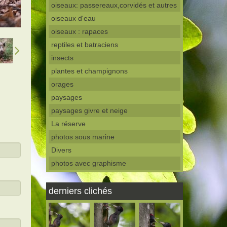
oiseaux: passereaux,corvidés et autres
oiseaux d'eau
oiseaux : rapaces
reptiles et batraciens
insects
plantes et champignons
orages
paysages
paysages givre et neige
La réserve
photos sous marine
Divers
photos avec graphisme
derniers clichés