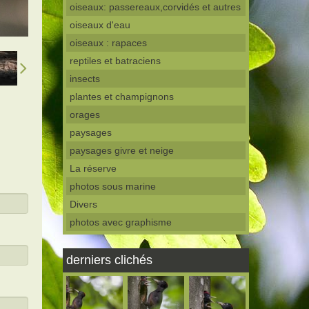
oiseaux: passereaux,corvidés et autres
oiseaux d'eau
oiseaux : rapaces
reptiles et batraciens
insects
plantes et champignons
orages
paysages
paysages givre et neige
La réserve
photos sous marine
Divers
photos avec graphisme
derniers clichés