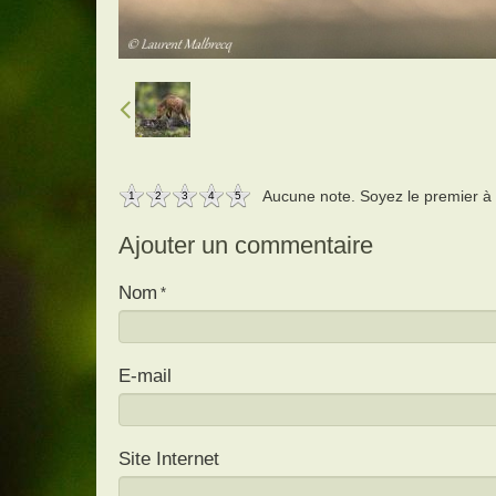
Aucune note. Soyez le premier à a
1
2
3
4
5
Ajouter un commentaire
Nom
E-mail
Site Internet