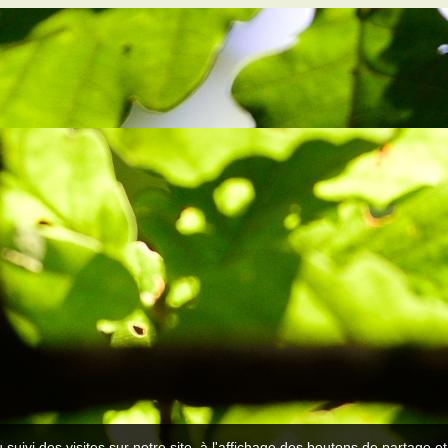
 suivi des visites sur notre site, à l'affichage des boutons de partage