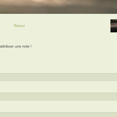
Retour
ttribuer une note !