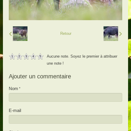
Retour
Aucune note. Soyez le premier à attribuer
1
2
3
4
5
une note !
Ajouter un commentaire
Nom
E-mail