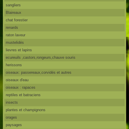
sangliers
Blaireaux
chat forestier
renards
raton laveur
mustelidés
lievres et lapins
ecureuils ,castors,rongeurs,chauve souris
herissons
oiseaux: passereaux,corvidés et autres
oiseaux d'eau
oiseaux : rapaces
reptiles et batraciens
insects
plantes et champignons
orages
paysages