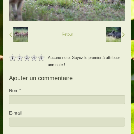
Retour
Aucune note. Soyez le premier à attribuer
1
2
3
4
5
une note !
Ajouter un commentaire
Nom
E-mail