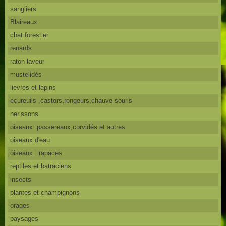
sangliers
Blaireaux
chat forestier
renards
raton laveur
mustelidés
lievres et lapins
ecureuils ,castors,rongeurs,chauve souris
herissons
oiseaux: passereaux,corvidés et autres
oiseaux d'eau
oiseaux : rapaces
reptiles et batraciens
insects
plantes et champignons
orages
paysages