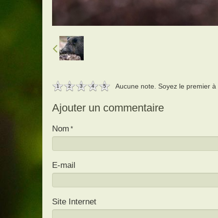
Aucune note. Soyez le premier à a
1
2
3
4
5
Ajouter un commentaire
Nom
E-mail
Site Internet