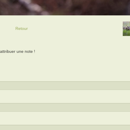
Retour
ttribuer une note !