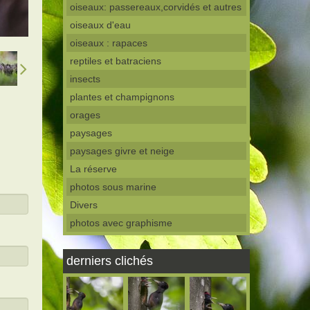
oiseaux: passereaux,corvidés et autres
oiseaux d'eau
oiseaux : rapaces
reptiles et batraciens
insects
plantes et champignons
orages
paysages
paysages givre et neige
La réserve
photos sous marine
Divers
photos avec graphisme
derniers clichés