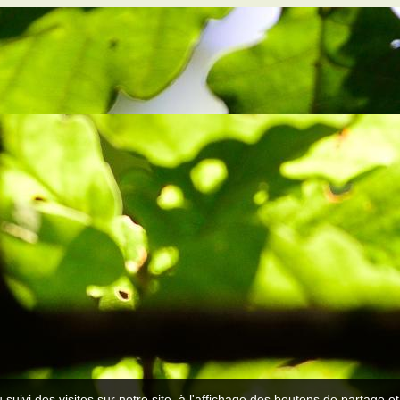
 suivi des visites sur notre site, à l'affichage des boutons de partage