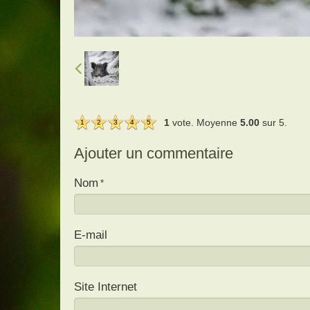
1
vote. Moyenne
5.00
sur 5.
1
2
3
4
5
Ajouter un commentaire
Nom
E-mail
Site Internet