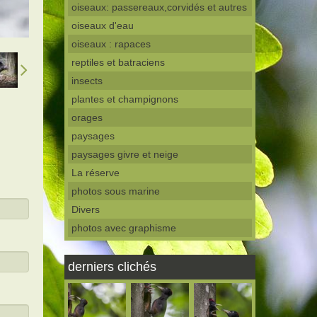
oiseaux: passereaux,corvidés et autres
oiseaux d'eau
oiseaux : rapaces
reptiles et batraciens
insects
plantes et champignons
orages
paysages
paysages givre et neige
La réserve
photos sous marine
Divers
photos avec graphisme
derniers clichés