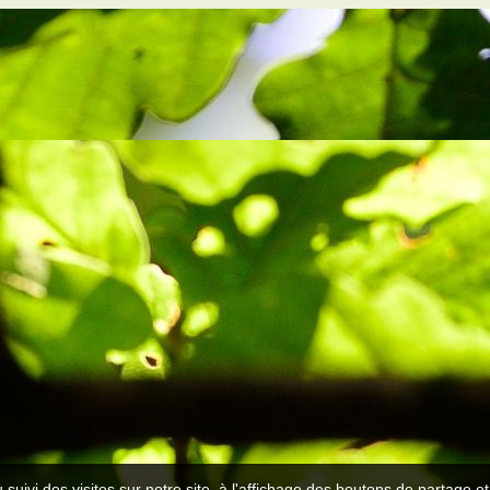
 suivi des visites sur notre site, à l'affichage des boutons de partage