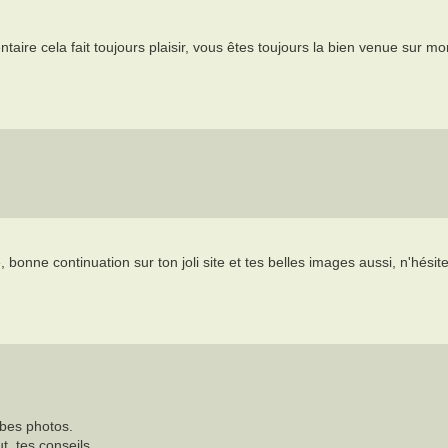
ire cela fait toujours plaisir, vous êtes toujours la bien venue sur mo
bonne continuation sur ton joli site et tes belles images aussi, n'hésit
rbes photos.
t, tes conseils ...