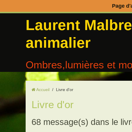
Page d'
Laurent Malbr
animalier
Ombres,lumières et mo
Accueil
/
Livre d'or
Livre d'or
68 message(s) dans le livr