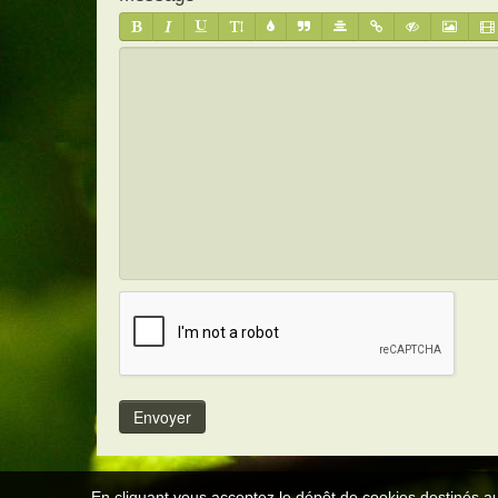
En cliquant vous acceptez le dépôt de cookies destinés au