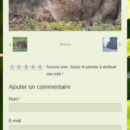
Retour
Aucune note. Soyez le premier à attribuer
1
2
3
4
5
une note !
Ajouter un commentaire
Nom
E-mail