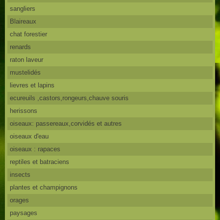
sangliers
Blaireaux
chat forestier
renards
raton laveur
mustelidés
lievres et lapins
ecureuils ,castors,rongeurs,chauve souris
herissons
oiseaux: passereaux,corvidés et autres
oiseaux d'eau
oiseaux : rapaces
reptiles et batraciens
insects
plantes et champignons
orages
paysages