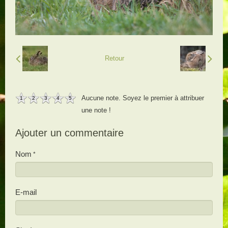
Retour
Aucune note. Soyez le premier à attribuer
1
2
3
4
5
une note !
Ajouter un commentaire
Nom
E-mail