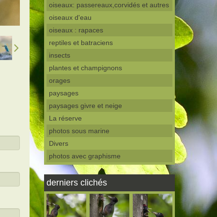
oiseaux: passereaux,corvidés et autres
oiseaux d'eau
oiseaux : rapaces
reptiles et batraciens
insects
plantes et champignons
orages
paysages
paysages givre et neige
La réserve
photos sous marine
Divers
photos avec graphisme
derniers clichés