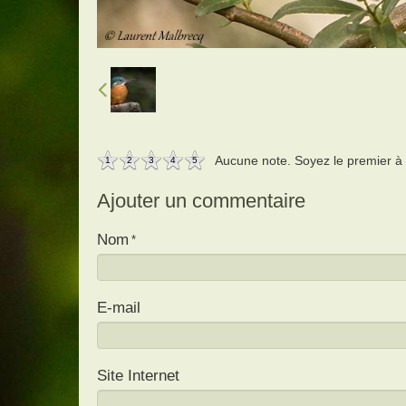
Aucune note. Soyez le premier à a
1
2
3
4
5
Ajouter un commentaire
Nom
E-mail
Site Internet