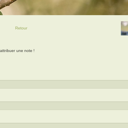
Retour
ttribuer une note !