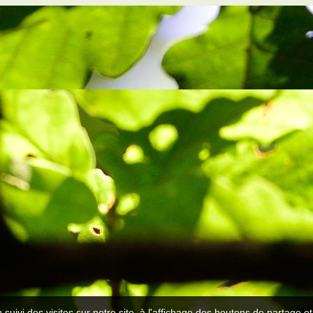
 suivi des visites sur notre site, à l'affichage des boutons de partage