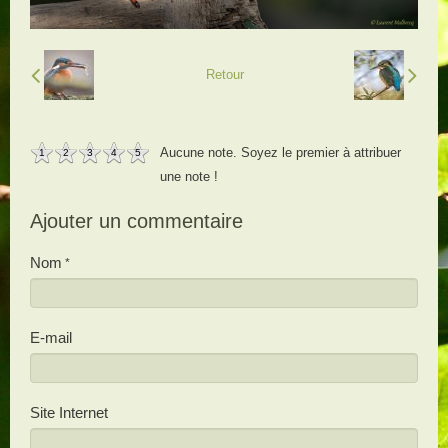
Retour
Aucune note. Soyez le premier à attribuer
1
2
3
4
5
une note !
Ajouter un commentaire
Nom
E-mail
Site Internet