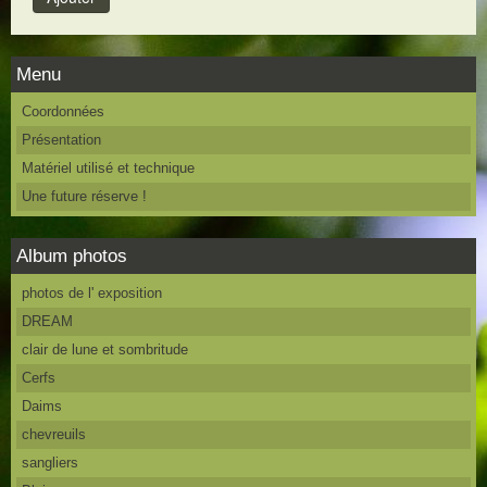
Menu
Coordonnées
Présentation
Matériel utilisé et technique
Une future réserve !
Album photos
photos de l' exposition
DREAM
clair de lune et sombritude
Cerfs
Daims
chevreuils
sangliers