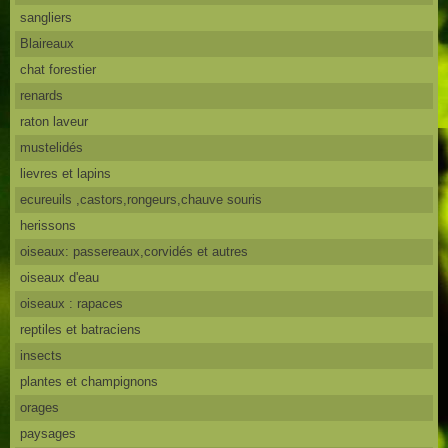
sangliers
Blaireaux
chat forestier
renards
raton laveur
mustelidés
lievres et lapins
ecureuils ,castors,rongeurs,chauve souris
herissons
oiseaux: passereaux,corvidés et autres
oiseaux d'eau
oiseaux : rapaces
reptiles et batraciens
insects
plantes et champignons
orages
paysages