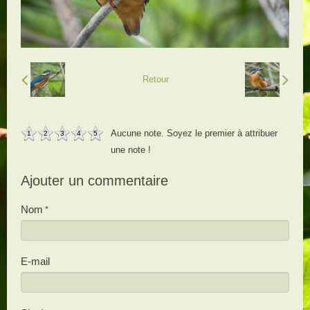
Retour
Aucune note. Soyez le premier à attribuer
1
2
3
4
5
une note !
Ajouter un commentaire
Nom
E-mail