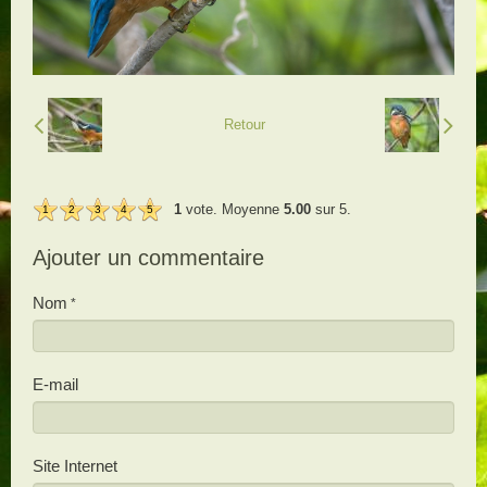
Retour
1
vote. Moyenne
5.00
sur 5.
1
2
3
4
5
Ajouter un commentaire
Nom
E-mail
Site Internet