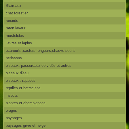
Blaireaux
chat forestier
renards
raton laveur
mustelidés
lievres et lapins
ecureuils ,castors,rongeurs,chauve souris
herissons
oiseaux: passereaux,corvidés et autres
oiseaux d'eau
oiseaux : rapaces
reptiles et batraciens
insects
plantes et champignons
orages
paysages
paysages givre et neige