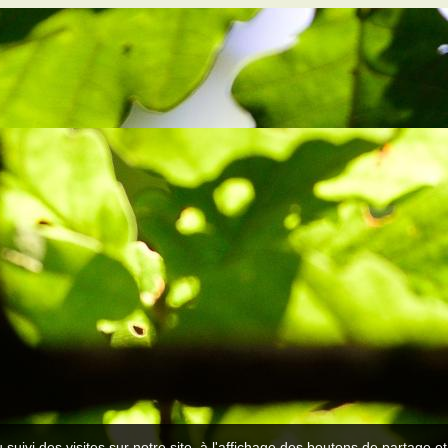
 suivi des visites sur notre site, à l'affichage des boutons de partage