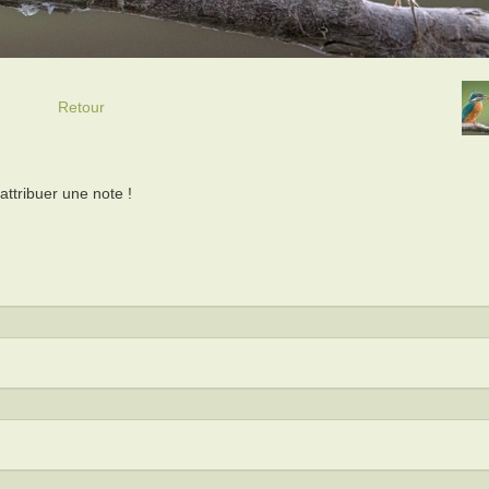
Retour
ttribuer une note !