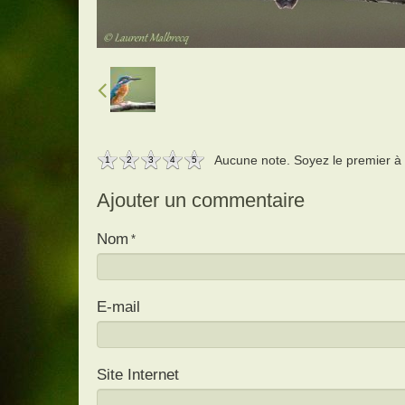
Aucune note. Soyez le premier à a
1
2
3
4
5
Ajouter un commentaire
Nom
E-mail
Site Internet