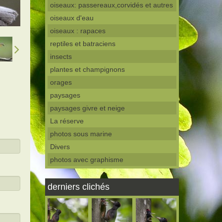
oiseaux: passereaux,corvidés et autres
oiseaux d'eau
oiseaux : rapaces
reptiles et batraciens
insects
plantes et champignons
orages
paysages
paysages givre et neige
La réserve
photos sous marine
Divers
photos avec graphisme
derniers clichés