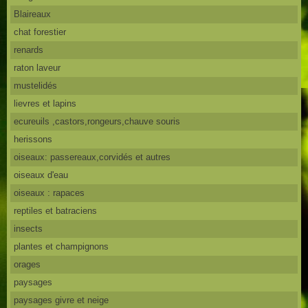
Blaireaux
chat forestier
renards
raton laveur
mustelidés
lievres et lapins
ecureuils ,castors,rongeurs,chauve souris
herissons
oiseaux: passereaux,corvidés et autres
oiseaux d'eau
oiseaux : rapaces
reptiles et batraciens
insects
plantes et champignons
orages
paysages
paysages givre et neige