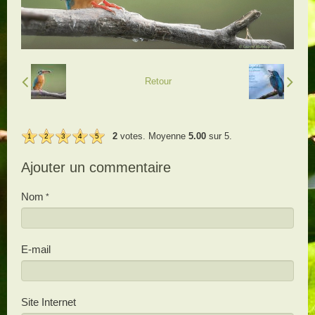
Retour
2
votes. Moyenne
5.00
sur 5.
1
2
3
4
5
Ajouter un commentaire
Nom
E-mail
Site Internet