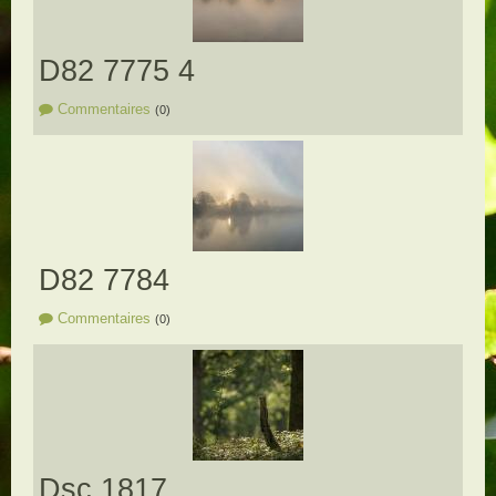
D82 7775 4
Commentaires
(0)
D82 7784
Commentaires
(0)
Dsc 1817