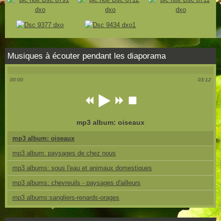
Musiques à écouter pendant les diaporama
00:00
03:12
mp3 album: oiseaux
mp3 album: oiseaux
mp3 album: paysages de chez nous
mp3 albums: sous l'eau et animaux domestiques
mp3 albums: chevreuils - paysages d'ailleurs
mp3 albums:sangliers-renards-orages