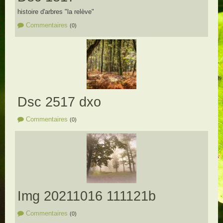
histoire d'arbres "la relève"
Commentaires
(0)
Dsc 2517 dxo
Commentaires
(0)
Img 20211016 111121b
Commentaires
(0)