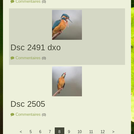
Commentaires
(0)
Dsc 2491 dxo
Commentaires
(0)
Dsc 2505
Commentaires
(0)
<
5
6
7
8
9
10
11
12
>